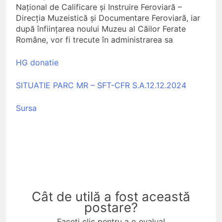
Național de Calificare și Instruire Feroviară –
Direcția Muzeistică și Documentare Feroviară, iar
după înființarea noului Muzeu al Căilor Ferate
Române, vor fi trecute în administrarea sa
HG donatie
SITUATIE PARC MR – SFT-CFR S.A.12.12.2024
Sursa
Cât de utilă a fost această
postare?
Faceți clic pentru a o evalua!