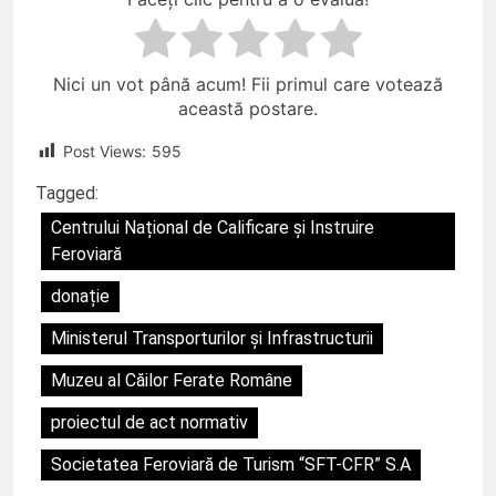
Nici un vot până acum! Fii primul care votează
această postare.
Post Views:
595
Tagged:
Centrului Național de Calificare și Instruire
Feroviară
donație
Ministerul Transporturilor şi Infrastructurii
Muzeu al Căilor Ferate Române
proiectul de act normativ
Societatea Feroviară de Turism “SFT-CFR” S.A