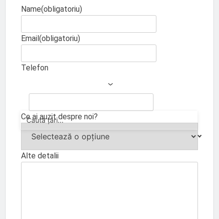
Name
(obligatoriu)
Email
(obligatoriu)
Telefon
Ce ai auzit despre noi?
Alte detalii