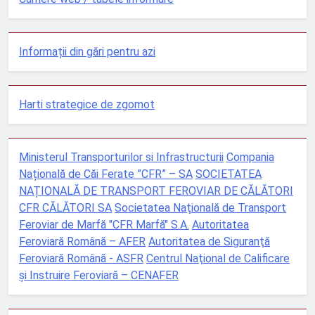
Informații din gări pentru azi
Harti strategice de zgomot
Ministerul Transporturilor si Infrastructurii
Compania
Națională de Căi Ferate ”CFR” – SA
SOCIETATEA
NAȚIONALĂ DE TRANSPORT FEROVIAR DE CĂLĂTORI
CFR CĂLĂTORI SA
Societatea Naţională de Transport
Feroviar de Marfă "CFR Marfă" S.A.
Autoritatea
Feroviară Română – AFER
Autoritatea de Siguranţă
Feroviară Română - ASFR
Centrul Naţional de Calificare
şi Instruire Feroviară – CENAFER