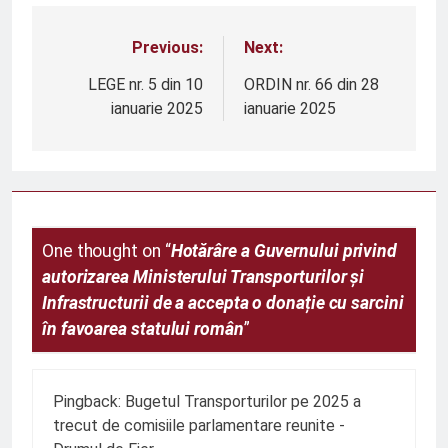
Previous:
Next:
Navigare
în
LEGE nr. 5 din 10
ORDIN nr. 66 din 28
ianuarie 2025
ianuarie 2025
articole
One thought on “
Hotărâre a Guvernului privind
autorizarea Ministerului Transporturilor și
Infrastructurii de a accepta o donație cu sarcini
în favoarea statului român
”
Pingback:
Bugetul Transporturilor pe 2025 a
trecut de comisiile parlamentare reunite -