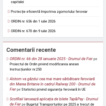
capitalei
Protecție eficientă împotriva zgomotului feroviar
ORDIN nr. 656 din 1 iulie 2026
ORDIN nr. 670 din 9 iulie 2026
Comentarii recente
ORDIN nr. 66 din 28 ianuarie 2025 - Drumul de Fier
pe
Proiectul de Ordin privind modificarea anexei
Instrucțiunilor nr.250
Alstom va găzdui cea mai mare sărbătoare feroviară
din Marea Britanie în cadrul Railway 200 - Drumul de
Fier
pe
Statistici privind siguranța feroviară în UE
ScotRail lansează aplicația de bilete Tap&Pay - Drumul
de Fier
pe
Bugetul Transporturilor pe 2025 a trecut de