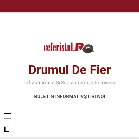
Skip
to
content
Drumul De Fier
Infrastructura Și Suprastructura Feroviară
BULETIN INFORMATIV
ȘTIRI NOI