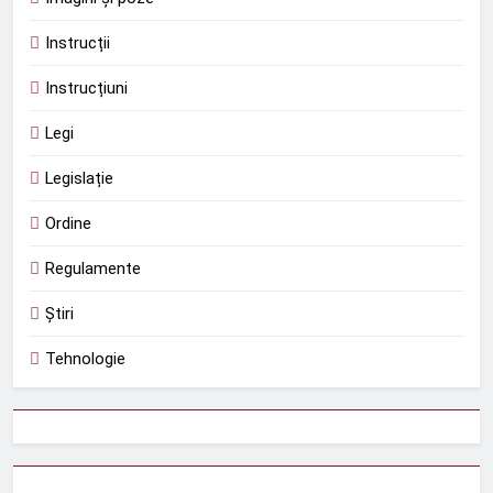
Instrucții
Instrucțiuni
Legi
Legislație
Ordine
Regulamente
Știri
Tehnologie