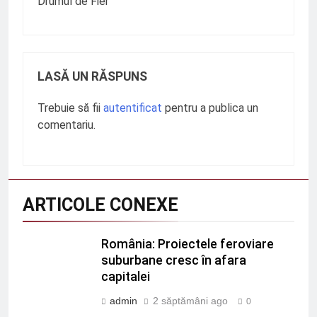
Drumul de Fier
LASĂ UN RĂSPUNS
Trebuie să fii
autentificat
pentru a publica un
comentariu.
ARTICOLE CONEXE
România: Proiectele feroviare
suburbane cresc în afara
capitalei
admin
2 săptămâni ago
0