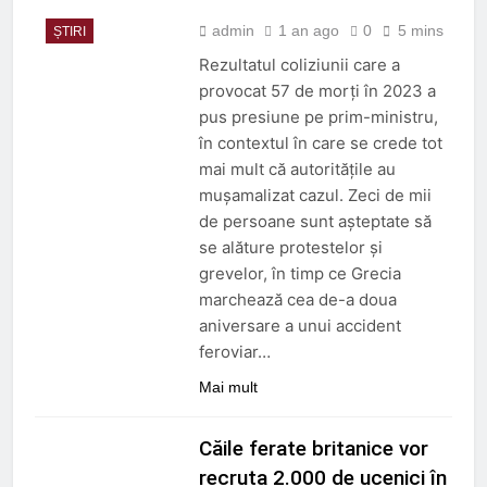
admin
1 an ago
0
5 mins
ȘTIRI
Rezultatul coliziunii care a
provocat 57 de morți în 2023 a
pus presiune pe prim-ministru,
în contextul în care se crede tot
mai mult că autoritățile au
mușamalizat cazul. Zeci de mii
de persoane sunt așteptate să
se alăture protestelor și
grevelor, în timp ce Grecia
marchează cea de-a doua
aniversare a unui accident
feroviar…
Mai mult
Căile ferate britanice vor
recruta 2.000 de ucenici în