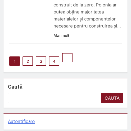
construit de la zero. Polonia ar
putea obține majoritatea
materialelor și componentelor
necesare pentru construirea și…
Mai mult
1
2
3
4
Caută
CAUTĂ
Autentificare