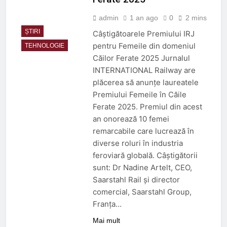
admin
1 an ago
0
2 mins
ȘTIRI
Câștigătoarele Premiului IRJ
pentru Femeile din domeniul
TEHNOLOGIE
Căilor Ferate 2025 Jurnalul
INTERNATIONAL Railway are
plăcerea să anunțe laureatele
Premiului Femeile în Căile
Ferate 2025. Premiul din acest
an onorează 10 femei
remarcabile care lucrează în
diverse roluri în industria
feroviară globală. Câștigătorii
sunt: Dr Nadine Artelt, CEO,
Saarstahl Rail și director
comercial, Saarstahl Group,
Franța…
Mai mult