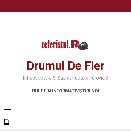
Skip
to
content
Drumul De Fier
Infrastructura Și Suprastructura Feroviară
BULETIN INFORMATIV
ȘTIRI NOI