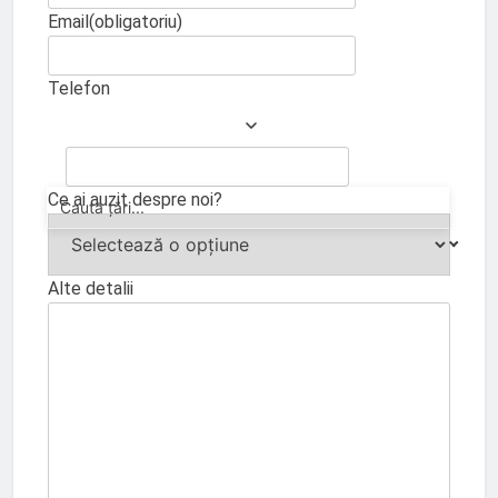
Email
(obligatoriu)
Telefon
Ce ai auzit despre noi?
Alte detalii