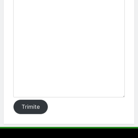
Trimite