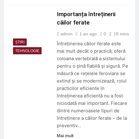
Importanța întreținerii
căilor ferate
admin
1 an ago
0
18 mins
ȘTIRI
Întreținerea căilor ferate este
mai mult decât o practică; oferă
TEHNOLOGIE
coloana vertebrală a sistemului
pentru o șină fiabilă și sigură. Pe
măsură ce rețelele feroviare se
extind și se modernizează, rolul
practicilor eficiente în
întreținerea eficientă nu a fost
niciodată mai important. Fiecare
dintre numeroasele tipuri de
întreținere a căilor ferate – de la
preventiv…
Mai mult