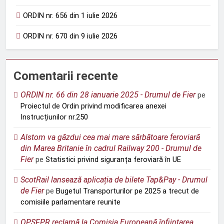
ORDIN nr. 656 din 1 iulie 2026
ORDIN nr. 670 din 9 iulie 2026
Comentarii recente
ORDIN nr. 66 din 28 ianuarie 2025 - Drumul de Fier
pe
Proiectul de Ordin privind modificarea anexei
Instrucțiunilor nr.250
Alstom va găzdui cea mai mare sărbătoare feroviară
din Marea Britanie în cadrul Railway 200 - Drumul de
Fier
pe
Statistici privind siguranța feroviară în UE
ScotRail lansează aplicația de bilete Tap&Pay - Drumul
de Fier
pe
Bugetul Transporturilor pe 2025 a trecut de
comisiile parlamentare reunite
OPSFPR reclamă la Comisia Europeană înființarea