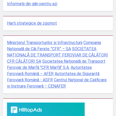
Informații din gări pentru azi
Harti strategice de zgomot
Ministerul Transporturilor si Infrastructurii
Compania
Națională de Căi Ferate ”CFR” – SA
SOCIETATEA
NAȚIONALĂ DE TRANSPORT FEROVIAR DE CĂLĂTORI
CFR CĂLĂTORI SA
Societatea Naţională de Transport
Feroviar de Marfă "CFR Marfă" S.A.
Autoritatea
Feroviară Română – AFER
Autoritatea de Siguranţă
Feroviară Română - ASFR
Centrul Naţional de Calificare
şi Instruire Feroviară – CENAFER