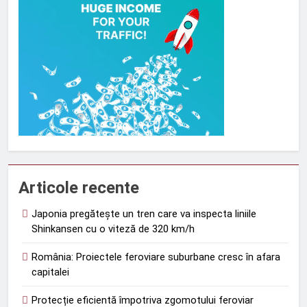
Articole recente
Japonia pregătește un tren care va inspecta liniile
Shinkansen cu o viteză de 320 km/h
România: Proiectele feroviare suburbane cresc în afara
capitalei
Protecție eficientă împotriva zgomotului feroviar