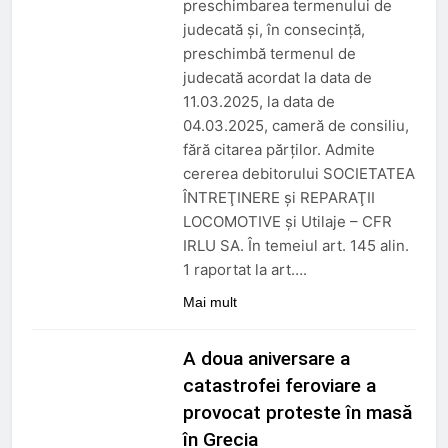
preschimbarea termenului de
judecată şi, în consecinţă,
preschimbă termenul de
judecată acordat la data de
11.03.2025, la data de
04.03.2025, cameră de consiliu,
fără citarea părţilor. Admite
cererea debitorului SOCIETATEA
ÎNTREŢINERE şi REPARAŢII
LOCOMOTIVE şi Utilaje – CFR
IRLU SA. În temeiul art. 145 alin.
1 raportat la art….
Mai mult
A doua aniversare a
catastrofei feroviare a
provocat proteste în masă
în Grecia