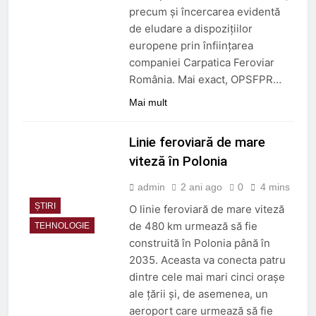
precum și încercarea evidentă
de eludare a dispozițiilor
europene prin înființarea
companiei Carpatica Feroviar
România. Mai exact, OPSFPR…
Mai mult
Linie feroviară de mare
viteză în Polonia
admin
2 ani ago
0
4 mins
ȘTIRI
O linie feroviară de mare viteză
de 480 km urmează să fie
TEHNOLOGIE
construită în Polonia până în
2035. Aceasta va conecta patru
dintre cele mai mari cinci orașe
ale țării și, de asemenea, un
aeroport care urmează să fie