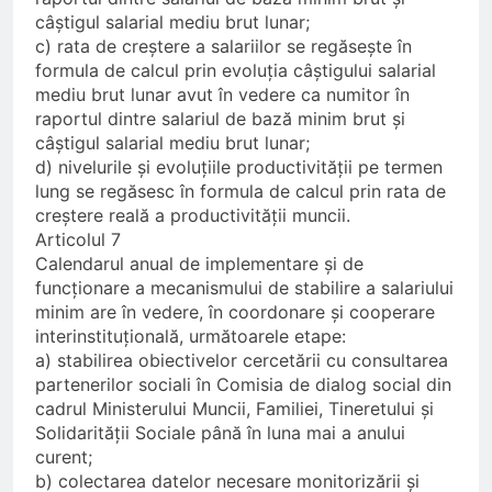
câștigul salarial mediu brut lunar;
c) rata de creștere a salariilor se regăsește în
formula de calcul prin evoluția câștigului salarial
mediu brut lunar avut în vedere ca numitor în
raportul dintre salariul de bază minim brut și
câștigul salarial mediu brut lunar;
d) nivelurile și evoluțiile productivității pe termen
lung se regăsesc în formula de calcul prin rata de
creștere reală a productivității muncii.
Articolul 7
Calendarul anual de implementare și de
funcționare a mecanismului de stabilire a salariului
minim are în vedere, în coordonare și cooperare
interinstituțională, următoarele etape:
a) stabilirea obiectivelor cercetării cu consultarea
partenerilor sociali în Comisia de dialog social din
cadrul Ministerului Muncii, Familiei, Tineretului și
Solidarității Sociale până în luna mai a anului
curent;
b) colectarea datelor necesare monitorizării și