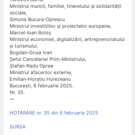
Ministrul muncii, familiei, tineretului și solidarității
sociale,
Simona Bucura-Oprescu
Ministrul investițiilor și proiectelor europene,
Marcel-Ioan Boloș
Ministrul economiei, digitalizării, antreprenoriatului
și turismului,
Bogdan-Gruia Ivan
Șeful Cancelariei Prim-Ministrului,
Ștefan-Radu Oprea
Ministrul afacerilor externe,
Emilian-Horațiu Hurezeanu
București, 6 februarie 2025.
Nr. 35.
––
HOTĂRÂRE nr. 35 din 6 februarie 2025
SURSA