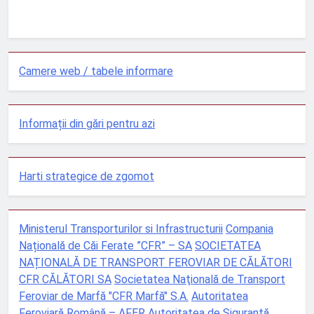
Camere web / tabele informare
Informații din gări pentru azi
Harti strategice de zgomot
Ministerul Transporturilor si Infrastructurii
Compania
Națională de Căi Ferate ”CFR” – SA
SOCIETATEA
NAȚIONALĂ DE TRANSPORT FEROVIAR DE CĂLĂTORI
CFR CĂLĂTORI SA
Societatea Naţională de Transport
Feroviar de Marfă "CFR Marfă" S.A.
Autoritatea
Feroviară Română – AFER
Autoritatea de Siguranţă