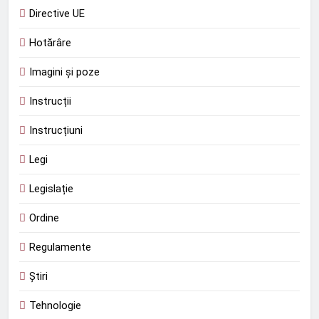
Directive UE
Hotărâre
Imagini și poze
Instrucții
Instrucțiuni
Legi
Legislație
Ordine
Regulamente
Știri
Tehnologie