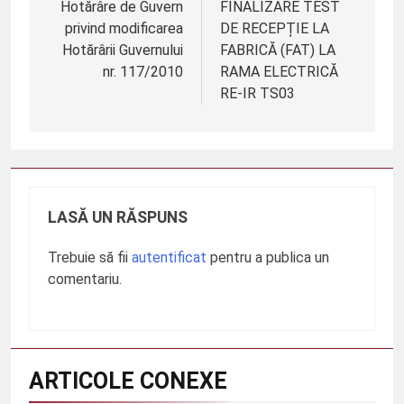
în
Hotărâre de Guvern
FINALIZARE TEST
privind modificarea
DE RECEPȚIE LA
articole
Hotărârii Guvernului
FABRICĂ (FAT) LA
nr. 117/2010
RAMA ELECTRICĂ
RE-IR TS03
LASĂ UN RĂSPUNS
Trebuie să fii
autentificat
pentru a publica un
comentariu.
ARTICOLE CONEXE