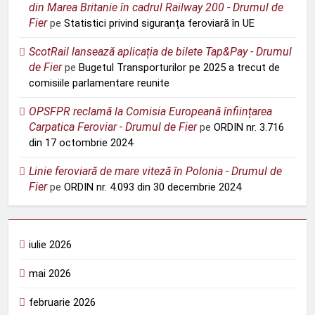
din Marea Britanie în cadrul Railway 200 - Drumul de
Fier
pe
Statistici privind siguranța feroviară în UE
ScotRail lansează aplicația de bilete Tap&Pay - Drumul
de Fier
pe
Bugetul Transporturilor pe 2025 a trecut de
comisiile parlamentare reunite
OPSFPR reclamă la Comisia Europeană înființarea
Carpatica Feroviar - Drumul de Fier
pe
ORDIN nr. 3.716
din 17 octombrie 2024
Linie feroviară de mare viteză în Polonia - Drumul de
Fier
pe
ORDIN nr. 4.093 din 30 decembrie 2024
iulie 2026
mai 2026
februarie 2026