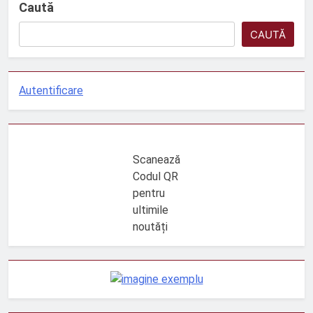
Caută
CAUTĂ
Autentificare
Scanează
Codul QR
pentru
ultimile
noutăți