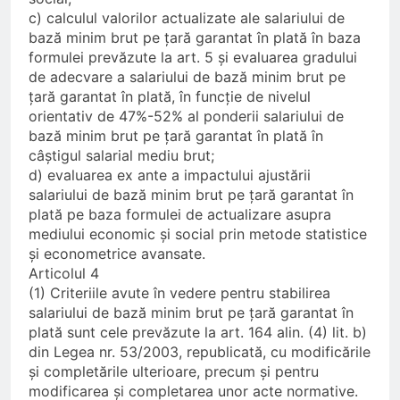
c) calculul valorilor actualizate ale salariului de
bază minim brut pe țară garantat în plată în baza
formulei prevăzute la art. 5 și evaluarea gradului
de adecvare a salariului de bază minim brut pe
țară garantat în plată, în funcție de nivelul
orientativ de 47%-52% al ponderii salariului de
bază minim brut pe țară garantat în plată în
câștigul salarial mediu brut;
d) evaluarea ex ante a impactului ajustării
salariului de bază minim brut pe țară garantat în
plată pe baza formulei de actualizare asupra
mediului economic și social prin metode statistice
și econometrice avansate.
Articolul 4
(1) Criteriile avute în vedere pentru stabilirea
salariului de bază minim brut pe țară garantat în
plată sunt cele prevăzute la art. 164 alin. (4) lit. b)
din Legea nr. 53/2003, republicată, cu modificările
și completările ulterioare, precum și pentru
modificarea și completarea unor acte normative.