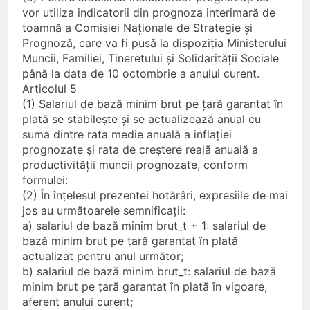
vor utiliza indicatorii din prognoza interimară de
toamnă a Comisiei Naționale de Strategie și
Prognoză, care va fi pusă la dispoziția Ministerului
Muncii, Familiei, Tineretului și Solidarității Sociale
până la data de 10 octombrie a anului curent.
Articolul 5
(1) Salariul de bază minim brut pe țară garantat în
plată se stabilește și se actualizează anual cu
suma dintre rata medie anuală a inflației
prognozate și rata de creștere reală anuală a
productivității muncii prognozate, conform
formulei:
(2) În înțelesul prezentei hotărâri, expresiile de mai
jos au următoarele semnificații:
a) salariul de bază minim brut_t + 1: salariul de
bază minim brut pe țară garantat în plată
actualizat pentru anul următor;
b) salariul de bază minim brut_t: salariul de bază
minim brut pe țară garantat în plată în vigoare,
aferent anului curent;