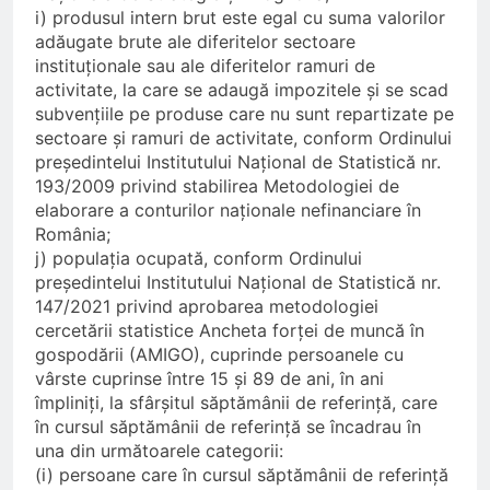
i) produsul intern brut este egal cu suma valorilor
adăugate brute ale diferitelor sectoare
instituționale sau ale diferitelor ramuri de
activitate, la care se adaugă impozitele și se scad
subvențiile pe produse care nu sunt repartizate pe
sectoare și ramuri de activitate, conform Ordinului
președintelui Institutului Național de Statistică nr.
193/2009 privind stabilirea Metodologiei de
elaborare a conturilor naționale nefinanciare în
România;
j) populația ocupată, conform Ordinului
președintelui Institutului Național de Statistică nr.
147/2021 privind aprobarea metodologiei
cercetării statistice Ancheta forței de muncă în
gospodării (AMIGO), cuprinde persoanele cu
vârste cuprinse între 15 și 89 de ani, în ani
împliniți, la sfârșitul săptămânii de referință, care
în cursul săptămânii de referință se încadrau în
una din următoarele categorii:
(i) persoane care în cursul săptămânii de referință