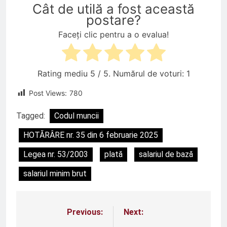
Cât de utilă a fost această
postare?
Faceți clic pentru a o evalua!
Rating mediu
5
/ 5. Numărul de voturi:
1
Post Views:
780
Tagged:
Codul muncii
HOTĂRÂRE nr. 35 din 6 februarie 2025
Legea nr. 53/2003
plată
salariul de bază
salariul minim brut
Previous:
Next:
Navigare