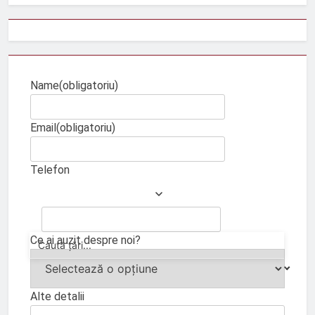
Name
(obligatoriu)
Email
(obligatoriu)
Telefon
Ce ai auzit despre noi?
Alte detalii