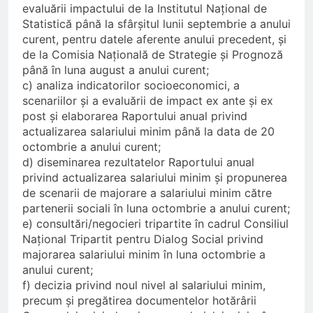
evaluării impactului de la Institutul Național de
Statistică până la sfârșitul lunii septembrie a anului
curent, pentru datele aferente anului precedent, și
de la Comisia Națională de Strategie și Prognoză
până în luna august a anului curent;
c) analiza indicatorilor socioeconomici, a
scenariilor și a evaluării de impact ex ante și ex
post și elaborarea Raportului anual privind
actualizarea salariului minim până la data de 20
octombrie a anului curent;
d) diseminarea rezultatelor Raportului anual
privind actualizarea salariului minim și propunerea
de scenarii de majorare a salariului minim către
partenerii sociali în luna octombrie a anului curent;
e) consultări/negocieri tripartite în cadrul Consiliul
Național Tripartit pentru Dialog Social privind
majorarea salariului minim în luna octombrie a
anului curent;
f) decizia privind noul nivel al salariului minim,
precum și pregătirea documentelor hotărârii