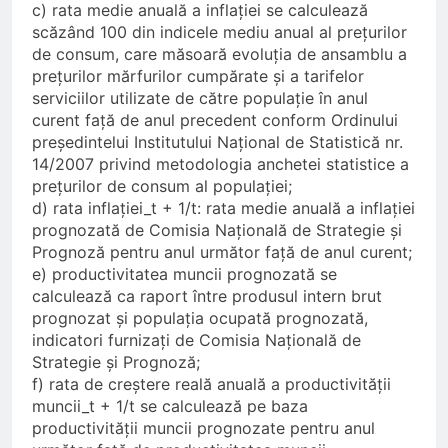
c) rata medie anuală a inflației se calculează
scăzând 100 din indicele mediu anual al prețurilor
de consum, care măsoară evoluția de ansamblu a
prețurilor mărfurilor cumpărate și a tarifelor
serviciilor utilizate de către populație în anul
curent față de anul precedent conform Ordinului
președintelui Institutului Național de Statistică nr.
14/2007 privind metodologia anchetei statistice a
prețurilor de consum al populației;
d) rata inflației_t + 1/t: rata medie anuală a inflației
prognozată de Comisia Națională de Strategie și
Prognoză pentru anul următor față de anul curent;
e) productivitatea muncii prognozată se
calculează ca raport între produsul intern brut
prognozat și populația ocupată prognozată,
indicatori furnizați de Comisia Națională de
Strategie și Prognoză;
f) rata de creștere reală anuală a productivității
muncii_t + 1/t se calculează pe baza
productivității muncii prognozate pentru anul