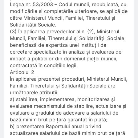
Legea nr. 53/2003 – Codul muncii, republicată, cu
modificările și completările ulterioare, se aplică de
către Ministerul Muncii, Familiei, Tineretului și
Solidarității Sociale.
(3) În aplicarea prevederilor alin. (2), Ministerul
Muncii, Familiei, Tineretului și Solidarității Sociale
beneficiază de expertiza unei instituții de
cercetare specializate în analiza și evaluarea de
impact a politicilor din domeniul pieței muncii,
contractată în condițiile legii.
Articolul 2
În aplicarea prezentei proceduri, Ministerul Muncii,
Familiei, Tineretului și Solidarității Sociale are
următoarele atribuții:
a) stabilirea, implementarea, monitorizarea și
evaluarea mecanismului de stabilire, actualizare și
evaluare a gradului de adecvare a salariului de
bază minim brut pe țară garantat în plată;
b) prezentarea Raportului anual privind
actualizarea salariului de bază minim brut pe țară