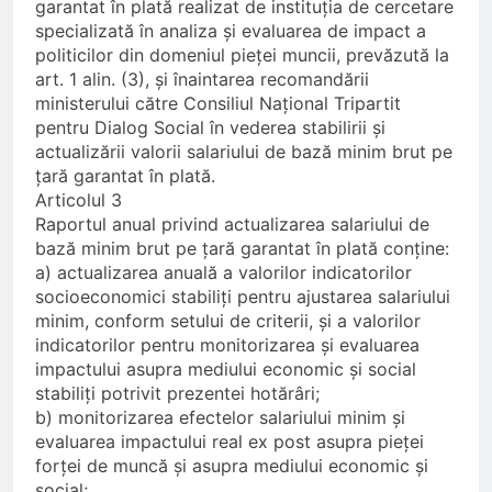
garantat în plată realizat de instituția de cercetare
specializată în analiza și evaluarea de impact a
politicilor din domeniul pieței muncii, prevăzută la
art. 1 alin. (3), și înaintarea recomandării
ministerului către Consiliul Național Tripartit
pentru Dialog Social în vederea stabilirii și
actualizării valorii salariului de bază minim brut pe
țară garantat în plată.
Articolul 3
Raportul anual privind actualizarea salariului de
bază minim brut pe țară garantat în plată conține:
a) actualizarea anuală a valorilor indicatorilor
socioeconomici stabiliți pentru ajustarea salariului
minim, conform setului de criterii, și a valorilor
indicatorilor pentru monitorizarea și evaluarea
impactului asupra mediului economic și social
stabiliți potrivit prezentei hotărâri;
b) monitorizarea efectelor salariului minim și
evaluarea impactului real ex post asupra pieței
forței de muncă și asupra mediului economic și
social;