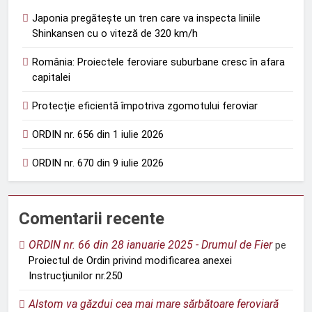
Japonia pregătește un tren care va inspecta liniile
Shinkansen cu o viteză de 320 km/h
România: Proiectele feroviare suburbane cresc în afara
capitalei
Protecție eficientă împotriva zgomotului feroviar
ORDIN nr. 656 din 1 iulie 2026
ORDIN nr. 670 din 9 iulie 2026
Comentarii recente
ORDIN nr. 66 din 28 ianuarie 2025 - Drumul de Fier
pe
Proiectul de Ordin privind modificarea anexei
Instrucțiunilor nr.250
Alstom va găzdui cea mai mare sărbătoare feroviară