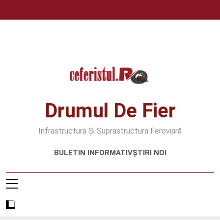
Skip
to
content
Drumul De Fier
Infrastructura Și Suprastructura Feroviară
BULETIN INFORMATIV
ȘTIRI NOI