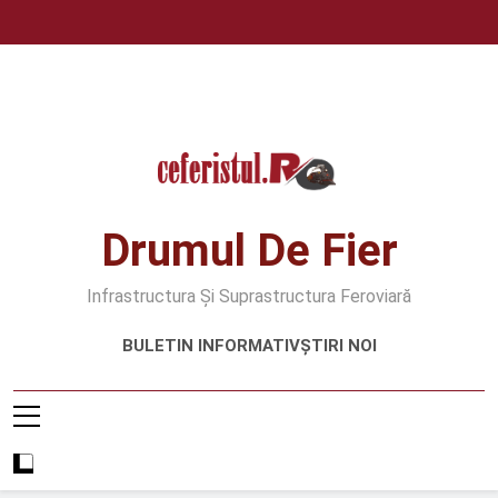
Skip
to
content
Drumul De Fier
Infrastructura Și Suprastructura Feroviară
BULETIN INFORMATIV
ȘTIRI NOI