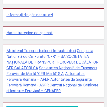
Informații din gări pentru azi
Harti strategice de zgomot
Ministerul Transporturilor si Infrastructurii
Compania
Națională de Căi Ferate ”CFR” – SA
SOCIETATEA
NAȚIONALĂ DE TRANSPORT FEROVIAR DE CĂLĂTORI
CFR CĂLĂTORI SA
Societatea Naţională de Transport
Feroviar de Marfă "CFR Marfă" S.A.
Autoritatea
Feroviară Română – AFER
Autoritatea de Siguranţă
Feroviară Română - ASFR
Centrul Naţional de Calificare
şi Instruire Feroviară – CENAFER