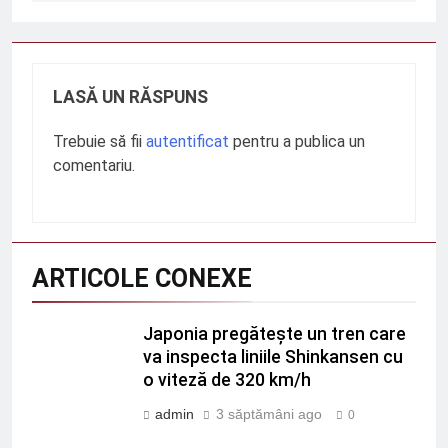
LASĂ UN RĂSPUNS
Trebuie să fii
autentificat
pentru a publica un
comentariu.
ARTICOLE CONEXE
Japonia pregătește un tren care
va inspecta liniile Shinkansen cu
o viteză de 320 km/h
admin
3 săptămâni ago
0