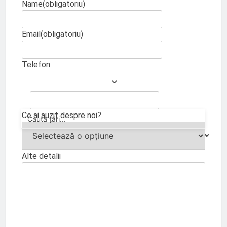
Name
(obligatoriu)
Email
(obligatoriu)
Telefon
Ce ai auzit despre noi?
Alte detalii