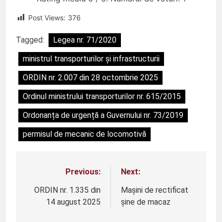
Post Views:
376
Tagged:
Legea nr. 71/2020
ministrul transporturilor și infrastructurii
ORDIN nr. 2.007 din 28 octombrie 2025
Ordinul ministrului transporturilor nr. 615/2015
Ordonanța de urgență a Guvernului nr. 73/2019
permisul de mecanic de locomotivă
Previous:
Next:
Navigare
în
ORDIN nr. 1.335 din
Mașini de rectificat
14 august 2025
șine de macaz
articole