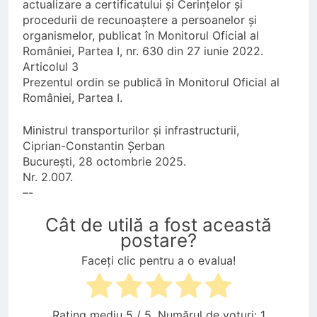
actualizare a certificatului și Cerințelor și
procedurii de recunoaștere a persoanelor și
organismelor, publicat în Monitorul Oficial al
României, Partea I, nr. 630 din 27 iunie 2022.
Articolul 3
Prezentul ordin se publică în Monitorul Oficial al
României, Partea I.
Ministrul transporturilor și infrastructurii,
Ciprian-Constantin Șerban
București, 28 octombrie 2025.
Nr. 2.007.
–-
Cât de utilă a fost această
postare?
Faceți clic pentru a o evalua!
Rating mediu
5
/ 5. Numărul de voturi:
1