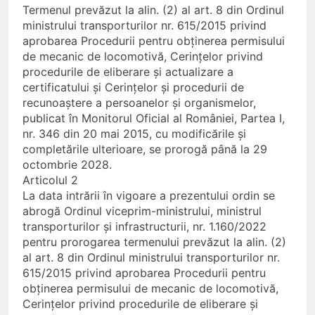
Termenul prevăzut la alin. (2) al art. 8 din Ordinul
ministrului transporturilor nr. 615/2015 privind
aprobarea Procedurii pentru obținerea permisului
de mecanic de locomotivă, Cerințelor privind
procedurile de eliberare și actualizare a
certificatului și Cerințelor și procedurii de
recunoaștere a persoanelor și organismelor,
publicat în Monitorul Oficial al României, Partea I,
nr. 346 din 20 mai 2015, cu modificările și
completările ulterioare, se prorogă până la 29
octombrie 2028.
Articolul 2
La data intrării în vigoare a prezentului ordin se
abrogă Ordinul viceprim-ministrului, ministrul
transporturilor și infrastructurii, nr. 1.160/2022
pentru prorogarea termenului prevăzut la alin. (2)
al art. 8 din Ordinul ministrului transporturilor nr.
615/2015 privind aprobarea Procedurii pentru
obținerea permisului de mecanic de locomotivă,
Cerințelor privind procedurile de eliberare și