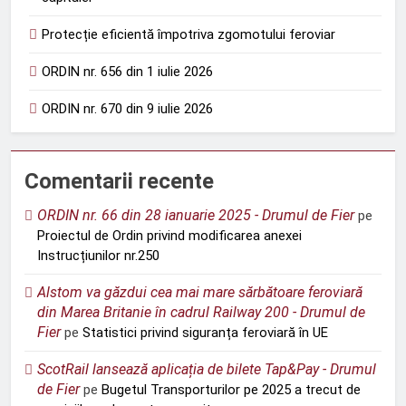
Protecție eficientă împotriva zgomotului feroviar
ORDIN nr. 656 din 1 iulie 2026
ORDIN nr. 670 din 9 iulie 2026
Comentarii recente
ORDIN nr. 66 din 28 ianuarie 2025 - Drumul de Fier
pe
Proiectul de Ordin privind modificarea anexei
Instrucțiunilor nr.250
Alstom va găzdui cea mai mare sărbătoare feroviară
din Marea Britanie în cadrul Railway 200 - Drumul de
Fier
pe
Statistici privind siguranța feroviară în UE
ScotRail lansează aplicația de bilete Tap&Pay - Drumul
de Fier
pe
Bugetul Transporturilor pe 2025 a trecut de