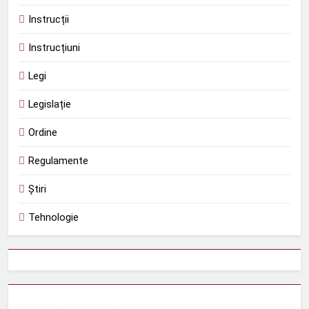
Instrucții
Instrucțiuni
Legi
Legislație
Ordine
Regulamente
Știri
Tehnologie