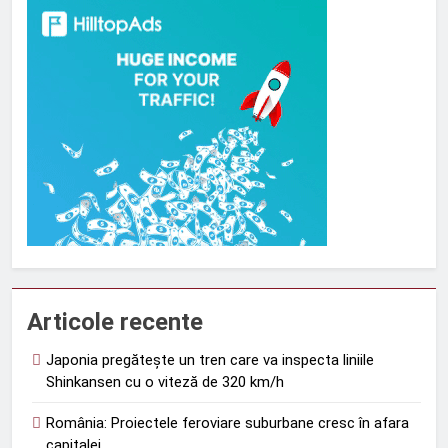
Articole recente
Japonia pregătește un tren care va inspecta liniile
Shinkansen cu o viteză de 320 km/h
România: Proiectele feroviare suburbane cresc în afara
capitalei