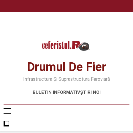
Skip
to
content
Drumul De Fier
Infrastructura Și Suprastructura Feroviară
BULETIN INFORMATIV
ȘTIRI NOI