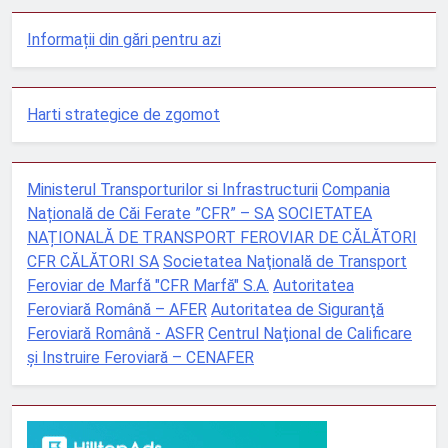
Informații din gări pentru azi
Harti strategice de zgomot
Ministerul Transporturilor si Infrastructurii
Compania
Națională de Căi Ferate ”CFR” – SA
SOCIETATEA
NAȚIONALĂ DE TRANSPORT FEROVIAR DE CĂLĂTORI
CFR CĂLĂTORI SA
Societatea Naţională de Transport
Feroviar de Marfă "CFR Marfă" S.A.
Autoritatea
Feroviară Română – AFER
Autoritatea de Siguranţă
Feroviară Română - ASFR
Centrul Naţional de Calificare
şi Instruire Feroviară – CENAFER