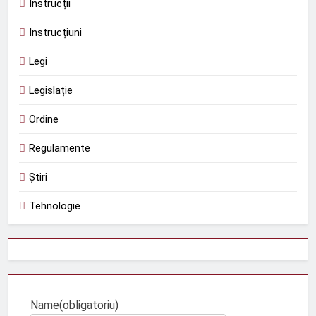
Instrucții
Instrucțiuni
Legi
Legislație
Ordine
Regulamente
Știri
Tehnologie
Name
(obligatoriu)