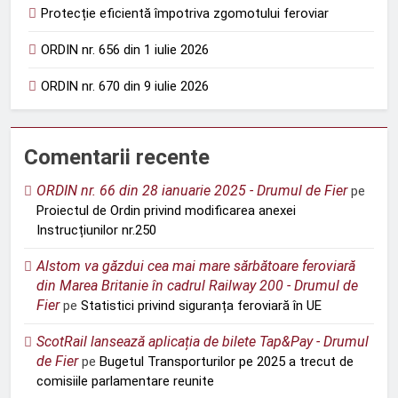
Protecție eficientă împotriva zgomotului feroviar
ORDIN nr. 656 din 1 iulie 2026
ORDIN nr. 670 din 9 iulie 2026
Comentarii recente
ORDIN nr. 66 din 28 ianuarie 2025 - Drumul de Fier
pe
Proiectul de Ordin privind modificarea anexei
Instrucțiunilor nr.250
Alstom va găzdui cea mai mare sărbătoare feroviară
din Marea Britanie în cadrul Railway 200 - Drumul de
Fier
pe
Statistici privind siguranța feroviară în UE
ScotRail lansează aplicația de bilete Tap&Pay - Drumul
de Fier
pe
Bugetul Transporturilor pe 2025 a trecut de
comisiile parlamentare reunite