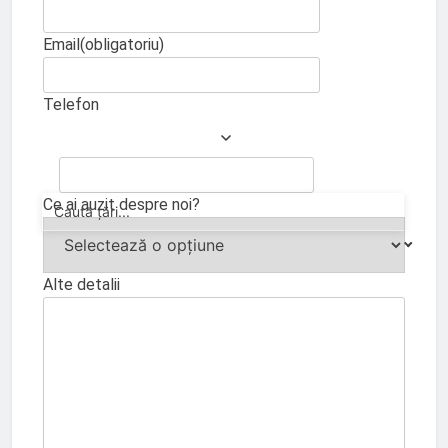
Email
(obligatoriu)
Telefon
Ce ai auzit despre noi?
Alte detalii