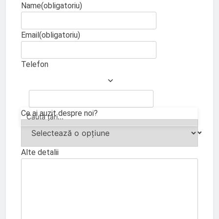
Name
(obligatoriu)
Email
(obligatoriu)
Telefon
Ce ai auzit despre noi?
Alte detalii