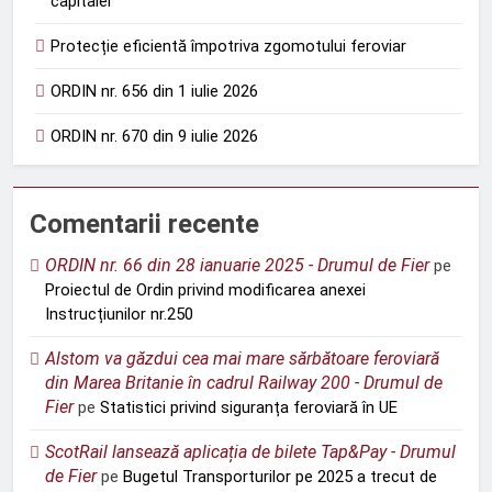
capitalei
Protecție eficientă împotriva zgomotului feroviar
ORDIN nr. 656 din 1 iulie 2026
ORDIN nr. 670 din 9 iulie 2026
Comentarii recente
ORDIN nr. 66 din 28 ianuarie 2025 - Drumul de Fier
pe
Proiectul de Ordin privind modificarea anexei
Instrucțiunilor nr.250
Alstom va găzdui cea mai mare sărbătoare feroviară
din Marea Britanie în cadrul Railway 200 - Drumul de
Fier
pe
Statistici privind siguranța feroviară în UE
ScotRail lansează aplicația de bilete Tap&Pay - Drumul
de Fier
pe
Bugetul Transporturilor pe 2025 a trecut de