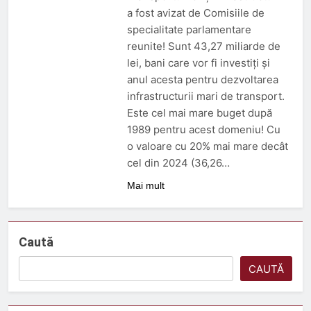
a fost avizat de Comisiile de
specialitate parlamentare
reunite! Sunt 43,27 miliarde de
lei, bani care vor fi investiți și
anul acesta pentru dezvoltarea
infrastructurii mari de transport.
Este cel mai mare buget după
1989 pentru acest domeniu! Cu
o valoare cu 20% mai mare decât
cel din 2024 (36,26…
Mai mult
Caută
CAUTĂ