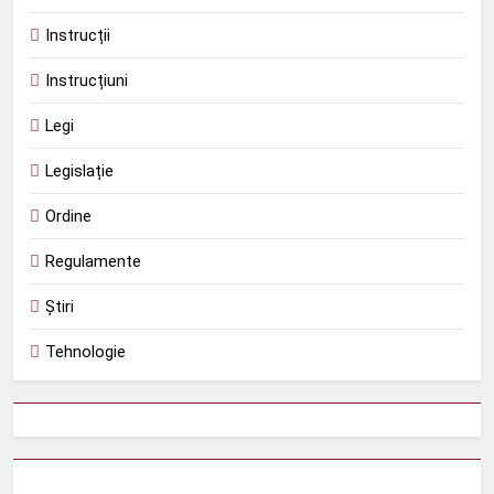
Instrucții
Instrucțiuni
Legi
Legislație
Ordine
Regulamente
Știri
Tehnologie