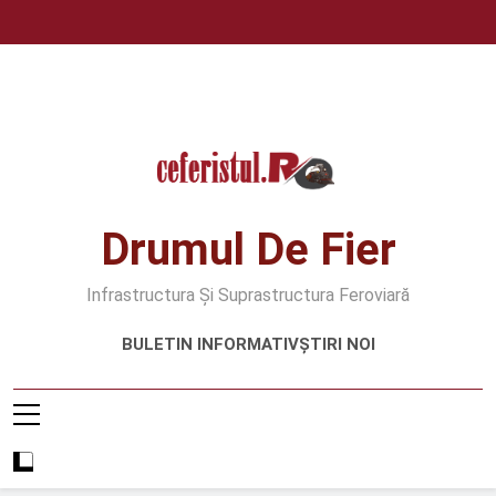
Skip
to
content
Drumul De Fier
Infrastructura Și Suprastructura Feroviară
BULETIN INFORMATIV
ȘTIRI NOI