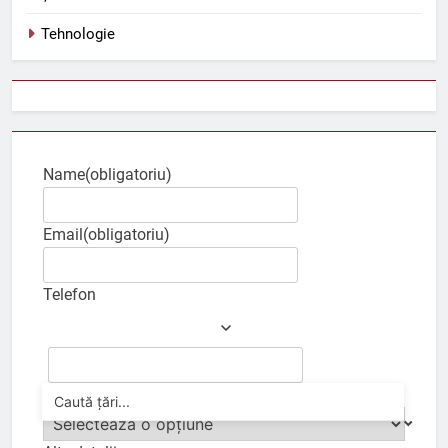
Tehnologie
Name
(obligatoriu)
Email
(obligatoriu)
Telefon
Ce ai auzit despre noi?