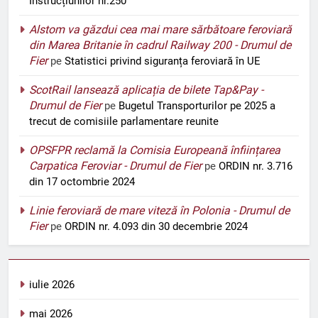
Instrucțiunilor nr.250
Alstom va găzdui cea mai mare sărbătoare feroviară
din Marea Britanie în cadrul Railway 200 - Drumul de
Fier
pe
Statistici privind siguranța feroviară în UE
ScotRail lansează aplicația de bilete Tap&Pay -
Drumul de Fier
pe
Bugetul Transporturilor pe 2025 a
trecut de comisiile parlamentare reunite
OPSFPR reclamă la Comisia Europeană înființarea
Carpatica Feroviar - Drumul de Fier
pe
ORDIN nr. 3.716
din 17 octombrie 2024
Linie feroviară de mare viteză în Polonia - Drumul de
Fier
pe
ORDIN nr. 4.093 din 30 decembrie 2024
iulie 2026
mai 2026