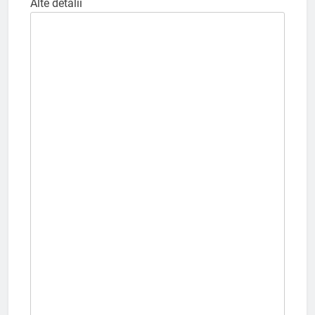
Alte detalii