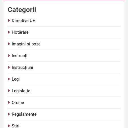
Categorii
Directive UE
Hotărâre
Imagini și poze
Instrucții
Instrucțiuni
Legi
Legislație
Ordine
Regulamente
Știri