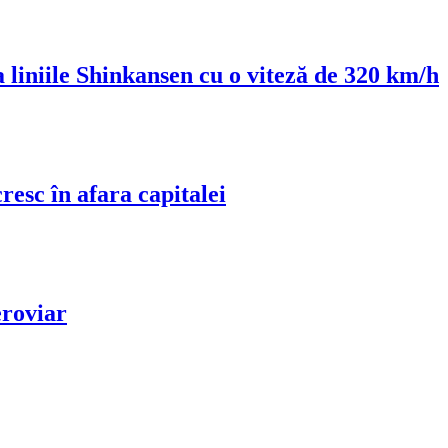
 liniile Shinkansen cu o viteză de 320 km/h
esc în afara capitalei
eroviar