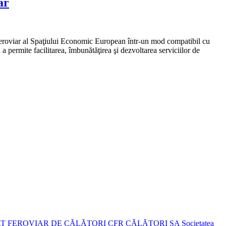
ar
ul feroviar al Spaţiului Economic European într-un mod compatibil cu
 permite facilitarea, îmbunătăţirea şi dezvoltarea serviciilor de
T FEROVIAR DE CĂLĂTORI CFR CĂLĂTORI SA
Societatea