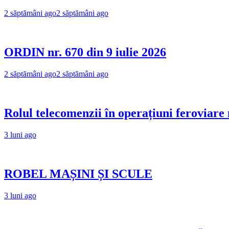
2 săptămâni ago
2 săptămâni ago
ORDIN nr. 670 din 9 iulie 2026
2 săptămâni ago
2 săptămâni ago
Rolul telecomenzii în operațiuni feroviare
3 luni ago
ROBEL MAȘINI ȘI SCULE
3 luni ago