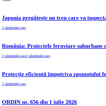
Japonia pregătește un tren care va inspecta
2 săptămâni ago
România: Proiectele feroviare suburbane cr
2 săptămâni ago
2 săptămâni ago
Protecție eficientă împotriva zgomotului f
2 săptămâni ago
ORDIN nr. 656 din 1 iulie 2026