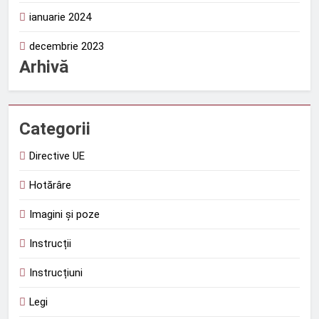
ianuarie 2024
decembrie 2023
Arhivă
Categorii
Directive UE
Hotărâre
Imagini și poze
Instrucții
Instrucțiuni
Legi