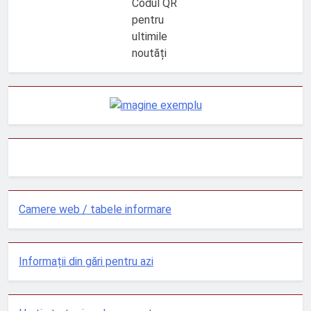
Codul QR
pentru
ultimile
noutăți
Camere web / tabele informare
Informații din gări pentru azi