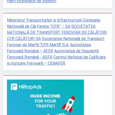
Harti strategice de zgomot
Ministerul Transporturilor si Infrastructurii
Compania
Națională de Căi Ferate ”CFR” – SA
SOCIETATEA
NAȚIONALĂ DE TRANSPORT FEROVIAR DE CĂLĂTORI
CFR CĂLĂTORI SA
Societatea Naţională de Transport
Feroviar de Marfă "CFR Marfă" S.A.
Autoritatea
Feroviară Română – AFER
Autoritatea de Siguranţă
Feroviară Română - ASFR
Centrul Naţional de Calificare
şi Instruire Feroviară – CENAFER