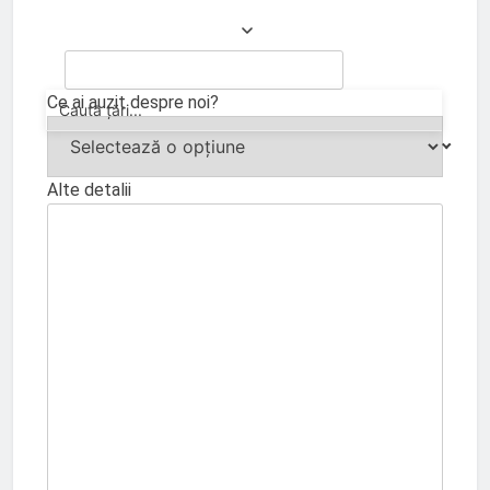
Ce ai auzit despre noi?
Alte detalii