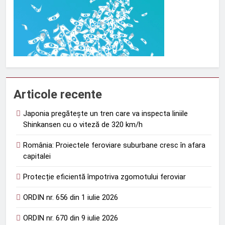
Articole recente
Japonia pregătește un tren care va inspecta liniile
Shinkansen cu o viteză de 320 km/h
România: Proiectele feroviare suburbane cresc în afara
capitalei
Protecție eficientă împotriva zgomotului feroviar
ORDIN nr. 656 din 1 iulie 2026
ORDIN nr. 670 din 9 iulie 2026