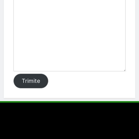
Trimite