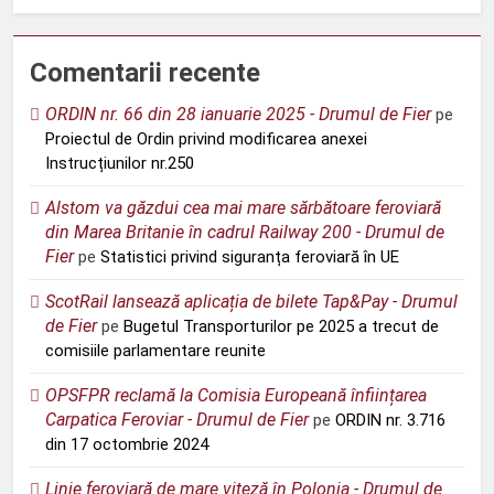
Comentarii recente
ORDIN nr. 66 din 28 ianuarie 2025 - Drumul de Fier
pe
Proiectul de Ordin privind modificarea anexei
Instrucțiunilor nr.250
Alstom va găzdui cea mai mare sărbătoare feroviară
din Marea Britanie în cadrul Railway 200 - Drumul de
Fier
pe
Statistici privind siguranța feroviară în UE
ScotRail lansează aplicația de bilete Tap&Pay - Drumul
de Fier
pe
Bugetul Transporturilor pe 2025 a trecut de
comisiile parlamentare reunite
OPSFPR reclamă la Comisia Europeană înființarea
Carpatica Feroviar - Drumul de Fier
pe
ORDIN nr. 3.716
din 17 octombrie 2024
Linie feroviară de mare viteză în Polonia - Drumul de