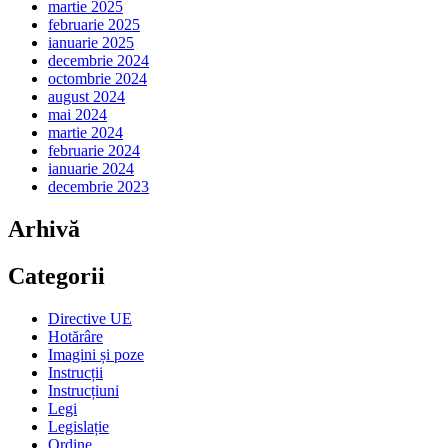
martie 2025
februarie 2025
ianuarie 2025
decembrie 2024
octombrie 2024
august 2024
mai 2024
martie 2024
februarie 2024
ianuarie 2024
decembrie 2023
Arhivă
Categorii
Directive UE
Hotărâre
Imagini și poze
Instrucții
Instrucțiuni
Legi
Legislație
Ordine