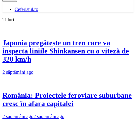
Ceferistul.ro
Titluri
Japonia pregătește un tren care va
inspecta liniile Shinkansen cu o viteză de
320 km/h
2 săptămâni ago
România: Proiectele feroviare suburbane
cresc în afara capitalei
2 săptămâni ago
2 săptămâni ago