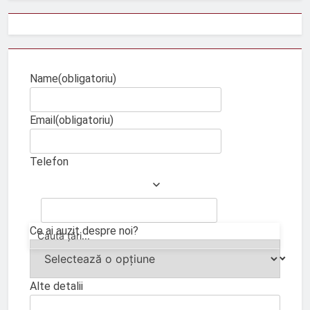
Name
(obligatoriu)
Email
(obligatoriu)
Telefon
Ce ai auzit despre noi?
Alte detalii