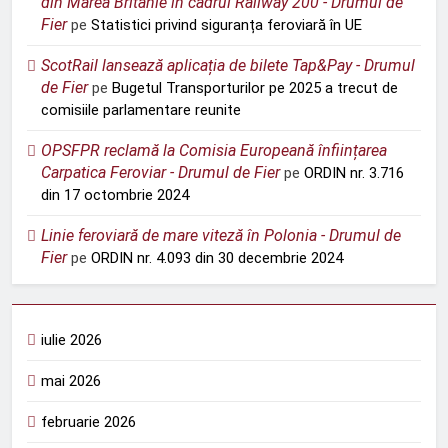
din Marea Britanie în cadrul Railway 200 - Drumul de
Fier
pe
Statistici privind siguranța feroviară în UE
ScotRail lansează aplicația de bilete Tap&Pay - Drumul
de Fier
pe
Bugetul Transporturilor pe 2025 a trecut de
comisiile parlamentare reunite
OPSFPR reclamă la Comisia Europeană înființarea
Carpatica Feroviar - Drumul de Fier
pe
ORDIN nr. 3.716
din 17 octombrie 2024
Linie feroviară de mare viteză în Polonia - Drumul de
Fier
pe
ORDIN nr. 4.093 din 30 decembrie 2024
iulie 2026
mai 2026
februarie 2026