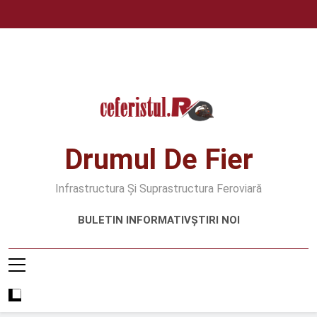
Skip
to
content
Drumul De Fier
Infrastructura Și Suprastructura Feroviară
BULETIN INFORMATIV
ȘTIRI NOI