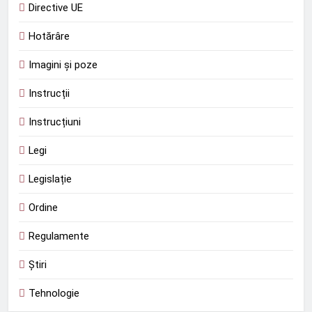
Directive UE
Hotărâre
Imagini și poze
Instrucții
Instrucțiuni
Legi
Legislație
Ordine
Regulamente
Știri
Tehnologie