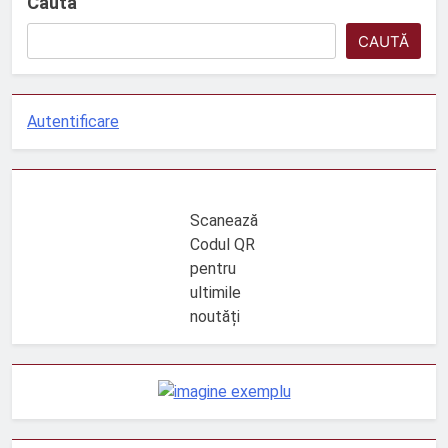
Caută
CAUTĂ
Autentificare
Scanează
Codul QR
pentru
ultimile
noutăți