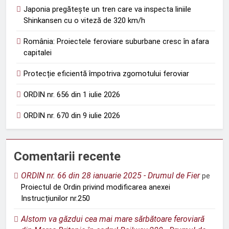
Japonia pregătește un tren care va inspecta liniile
Shinkansen cu o viteză de 320 km/h
România: Proiectele feroviare suburbane cresc în afara
capitalei
Protecție eficientă împotriva zgomotului feroviar
ORDIN nr. 656 din 1 iulie 2026
ORDIN nr. 670 din 9 iulie 2026
Comentarii recente
ORDIN nr. 66 din 28 ianuarie 2025 - Drumul de Fier
pe
Proiectul de Ordin privind modificarea anexei
Instrucțiunilor nr.250
Alstom va găzdui cea mai mare sărbătoare feroviară