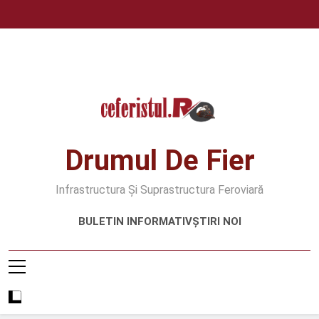
Skip
to
content
Drumul De Fier
Infrastructura Și Suprastructura Feroviară
BULETIN INFORMATIV
ȘTIRI NOI