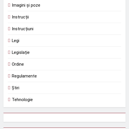
Imagini și poze
Instrucții
Instrucțiuni
Legi
Legislație
Ordine
Regulamente
Știri
Tehnologie