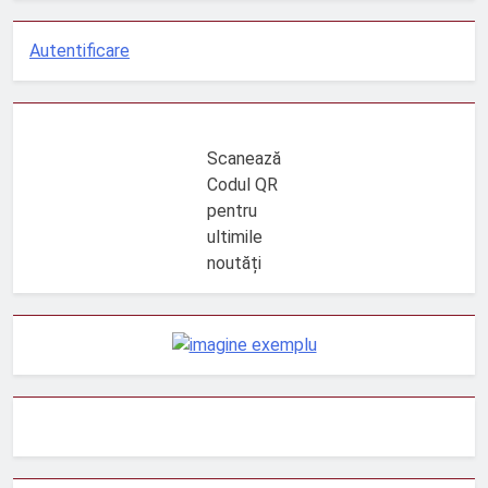
Autentificare
Scanează
Codul QR
pentru
ultimile
noutăți