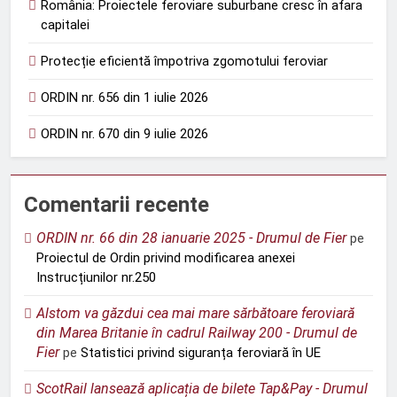
România: Proiectele feroviare suburbane cresc în afara
capitalei
Protecție eficientă împotriva zgomotului feroviar
ORDIN nr. 656 din 1 iulie 2026
ORDIN nr. 670 din 9 iulie 2026
Comentarii recente
ORDIN nr. 66 din 28 ianuarie 2025 - Drumul de Fier
pe
Proiectul de Ordin privind modificarea anexei
Instrucțiunilor nr.250
Alstom va găzdui cea mai mare sărbătoare feroviară
din Marea Britanie în cadrul Railway 200 - Drumul de
Fier
pe
Statistici privind siguranța feroviară în UE
ScotRail lansează aplicația de bilete Tap&Pay - Drumul