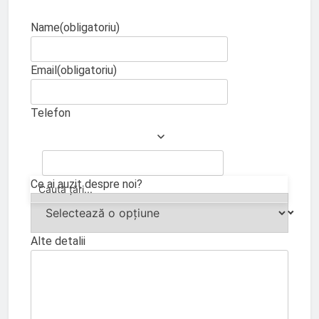
Name
(obligatoriu)
Email
(obligatoriu)
Telefon
Ce ai auzit despre noi?
Alte detalii