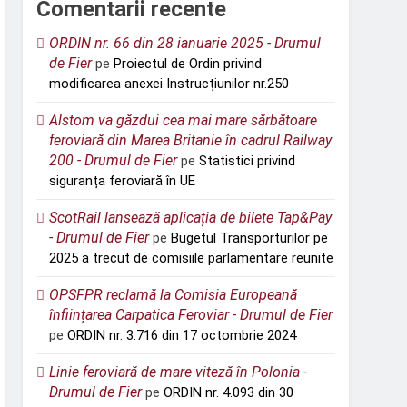
Comentarii recente
ORDIN nr. 66 din 28 ianuarie 2025 - Drumul
de Fier
pe
Proiectul de Ordin privind
modificarea anexei Instrucțiunilor nr.250
Alstom va găzdui cea mai mare sărbătoare
feroviară din Marea Britanie în cadrul Railway
200 - Drumul de Fier
pe
Statistici privind
siguranța feroviară în UE
ScotRail lansează aplicația de bilete Tap&Pay
- Drumul de Fier
pe
Bugetul Transporturilor pe
2025 a trecut de comisiile parlamentare reunite
OPSFPR reclamă la Comisia Europeană
înființarea Carpatica Feroviar - Drumul de Fier
pe
ORDIN nr. 3.716 din 17 octombrie 2024
Linie feroviară de mare viteză în Polonia -
Drumul de Fier
pe
ORDIN nr. 4.093 din 30