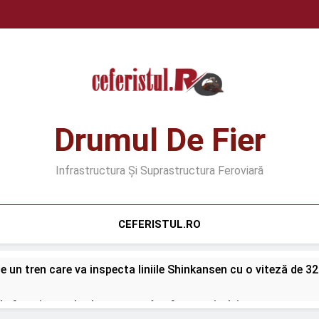
Drumul De Fier
Infrastructura Și Suprastructura Feroviară
CEFERISTUL.RO
 un tren care va inspecta liniile Shinkansen cu o viteză de 3
e feroviare suburbane cresc în afara capitalei