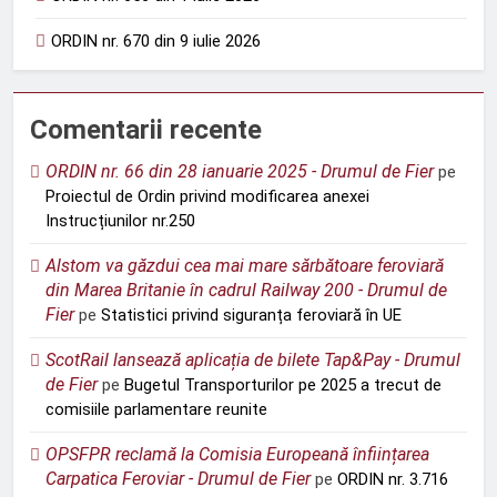
ORDIN nr. 670 din 9 iulie 2026
Comentarii recente
ORDIN nr. 66 din 28 ianuarie 2025 - Drumul de Fier
pe
Proiectul de Ordin privind modificarea anexei
Instrucțiunilor nr.250
Alstom va găzdui cea mai mare sărbătoare feroviară
din Marea Britanie în cadrul Railway 200 - Drumul de
Fier
pe
Statistici privind siguranța feroviară în UE
ScotRail lansează aplicația de bilete Tap&Pay - Drumul
de Fier
pe
Bugetul Transporturilor pe 2025 a trecut de
comisiile parlamentare reunite
OPSFPR reclamă la Comisia Europeană înființarea
Carpatica Feroviar - Drumul de Fier
pe
ORDIN nr. 3.716