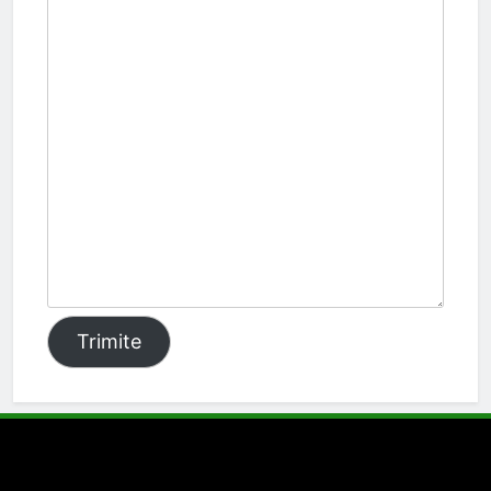
Trimite