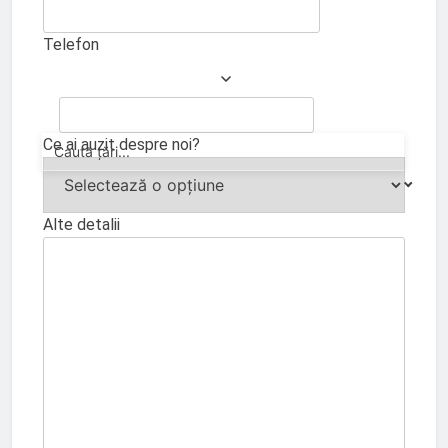
Telefon
Ce ai auzit despre noi?
Alte detalii