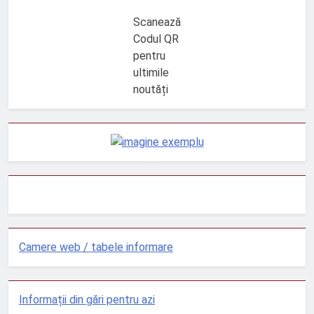
Scanează
Codul QR
pentru
ultimile
noutăți
Camere web / tabele informare
Informații din gări pentru azi