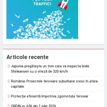
Articole recente
Japonia pregătește un tren care va inspecta liniile
Shinkansen cu o viteză de 320 km/h
România: Proiectele feroviare suburbane cresc în afara
capitalei
Protecție eficientă împotriva zgomotului feroviar
ORDIN nr. 656 din 1 iulie 2026