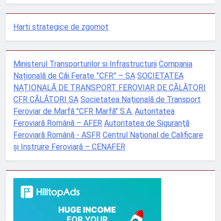
Harti strategice de zgomot
Ministerul Transporturilor si Infrastructurii
Compania
Națională de Căi Ferate ”CFR” – SA
SOCIETATEA
NAȚIONALĂ DE TRANSPORT FEROVIAR DE CĂLĂTORI
CFR CĂLĂTORI SA
Societatea Naţională de Transport
Feroviar de Marfă "CFR Marfă" S.A.
Autoritatea
Feroviară Română – AFER
Autoritatea de Siguranţă
Feroviară Română - ASFR
Centrul Naţional de Calificare
şi Instruire Feroviară – CENAFER