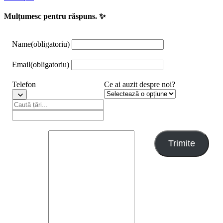
Mulțumesc pentru răspuns. ✨
Name
(obligatoriu)
Email
(obligatoriu)
Telefon
Ce ai auzit despre noi?
Trimite