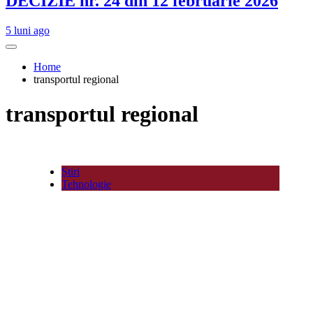
DECIZIE nr. 24 din 12 februarie 2026
5 luni ago
Home
transportul regional
transportul regional
Știri
Tehnologie