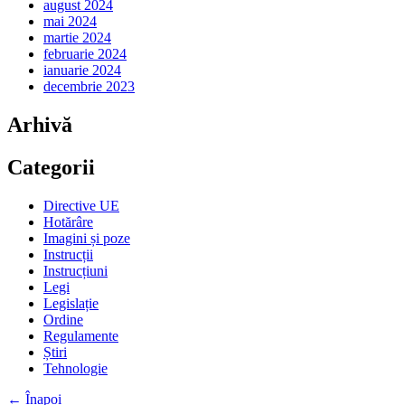
august 2024
mai 2024
martie 2024
februarie 2024
ianuarie 2024
decembrie 2023
Arhivă
Categorii
Directive UE
Hotărâre
Imagini și poze
Instrucții
Instrucțiuni
Legi
Legislație
Ordine
Regulamente
Știri
Tehnologie
← Înapoi