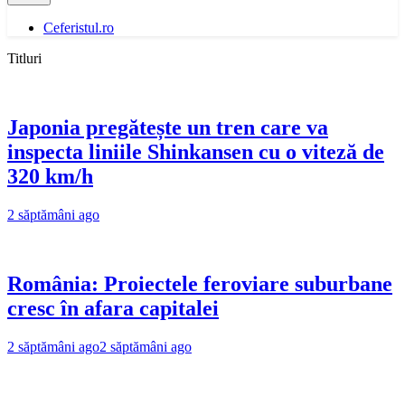
Ceferistul.ro
Titluri
Japonia pregătește un tren care va
inspecta liniile Shinkansen cu o viteză de
320 km/h
2 săptămâni ago
România: Proiectele feroviare suburbane
cresc în afara capitalei
2 săptămâni ago
2 săptămâni ago