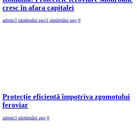
cresc în afara capitalei
admin
3 săptămâni ago
3 săptămâni ago
0
Protecție eficientă împotriva zgomotului
feroviar
admin
3 săptămâni ago
0