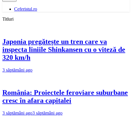
Ceferistul.ro
Titluri
Japonia pregătește un tren care va
inspecta liniile Shinkansen cu o viteză de
320 km/h
3 săptămâni ago
România: Proiectele feroviare suburbane
cresc în afara capitalei
3 săptămâni ago
3 săptămâni ago