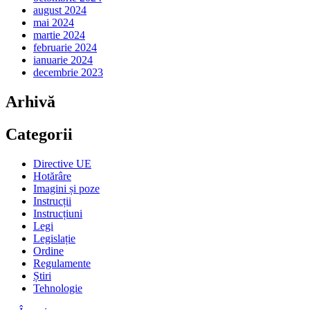
august 2024
mai 2024
martie 2024
februarie 2024
ianuarie 2024
decembrie 2023
Arhivă
Categorii
Directive UE
Hotărâre
Imagini și poze
Instrucții
Instrucțiuni
Legi
Legislație
Ordine
Regulamente
Știri
Tehnologie