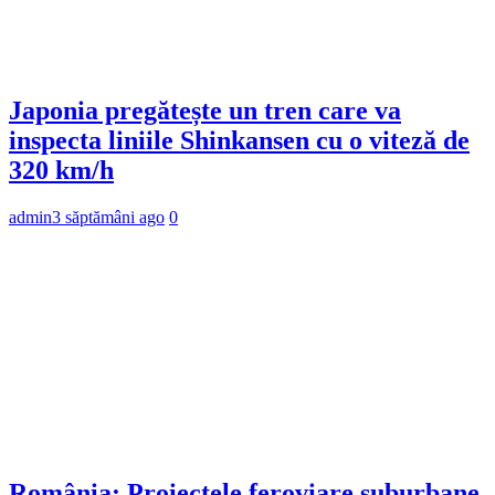
Japonia pregătește un tren care va
inspecta liniile Shinkansen cu o viteză de
320 km/h
admin
3 săptămâni ago
0
România: Proiectele feroviare suburbane