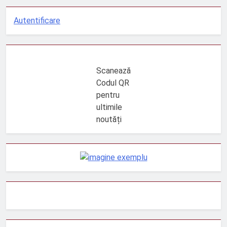
Autentificare
Scanează
Codul QR
pentru
ultimile
noutăți