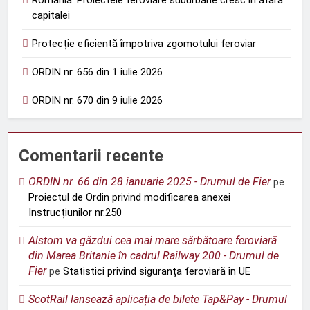
capitalei
Protecție eficientă împotriva zgomotului feroviar
ORDIN nr. 656 din 1 iulie 2026
ORDIN nr. 670 din 9 iulie 2026
Comentarii recente
ORDIN nr. 66 din 28 ianuarie 2025 - Drumul de Fier
pe
Proiectul de Ordin privind modificarea anexei
Instrucțiunilor nr.250
Alstom va găzdui cea mai mare sărbătoare feroviară
din Marea Britanie în cadrul Railway 200 - Drumul de
Fier
pe
Statistici privind siguranța feroviară în UE
ScotRail lansează aplicația de bilete Tap&Pay - Drumul