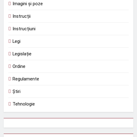
Imagini și poze
Instrucții
Instrucțiuni
Legi
Legislație
Ordine
Regulamente
Știri
Tehnologie