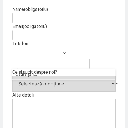
Name
(obligatoriu)
Email
(obligatoriu)
Telefon
Ce ai auzit despre noi?
Alte detalii