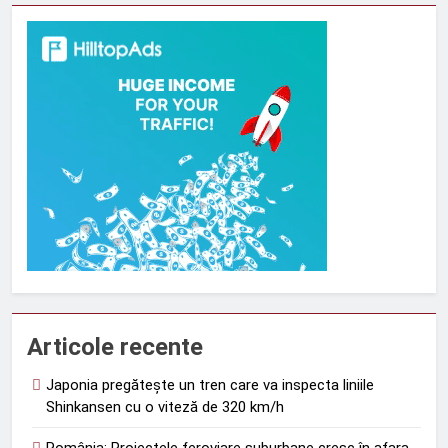
Articole recente
Japonia pregătește un tren care va inspecta liniile
Shinkansen cu o viteză de 320 km/h
România: Proiectele feroviare suburbane cresc în afara