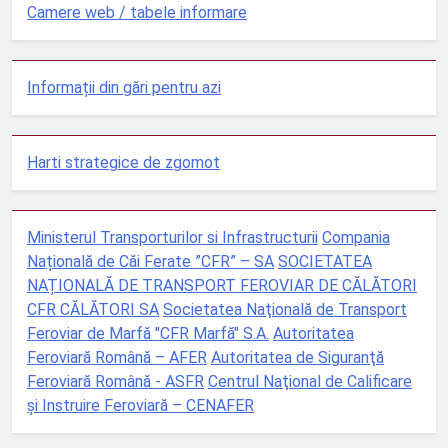
Camere web / tabele informare
Informații din gări pentru azi
Harti strategice de zgomot
Ministerul Transporturilor si Infrastructurii
Compania
Națională de Căi Ferate ”CFR” – SA
SOCIETATEA
NAȚIONALĂ DE TRANSPORT FEROVIAR DE CĂLĂTORI
CFR CĂLĂTORI SA
Societatea Naţională de Transport
Feroviar de Marfă "CFR Marfă" S.A.
Autoritatea
Feroviară Română – AFER
Autoritatea de Siguranţă
Feroviară Română - ASFR
Centrul Naţional de Calificare
şi Instruire Feroviară – CENAFER