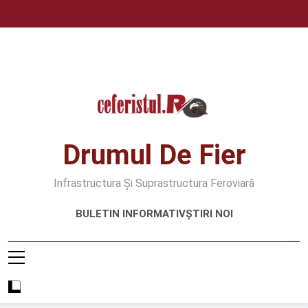
Skip
to
content
Drumul De Fier
Infrastructura Și Suprastructura Feroviară
BULETIN INFORMATIV
ȘTIRI NOI