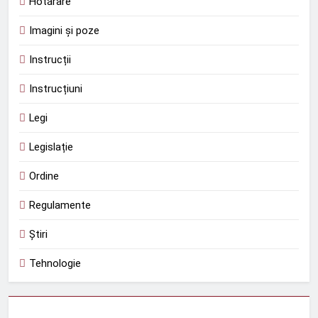
Hotărâre
Imagini și poze
Instrucții
Instrucțiuni
Legi
Legislație
Ordine
Regulamente
Știri
Tehnologie