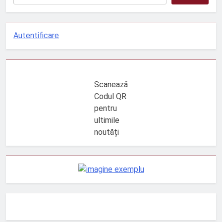
Autentificare
Scanează
Codul QR
pentru
ultimile
noutăți