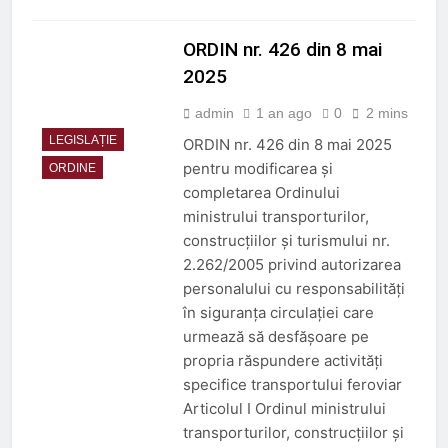
ORDIN nr. 426 din 8 mai
2025
admin
1 an ago
0
2 mins
LEGISLAȚIE
ORDIN nr. 426 din 8 mai 2025
pentru modificarea și
ORDINE
completarea Ordinului
ministrului transporturilor,
construcțiilor și turismului nr.
2.262/2005 privind autorizarea
personalului cu responsabilități
în siguranța circulației care
urmează să desfășoare pe
propria răspundere activități
specifice transportului feroviar
Articolul I Ordinul ministrului
transporturilor, construcțiilor și