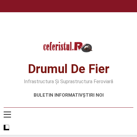
Skip
to
content
Drumul De Fier
Infrastructura Și Suprastructura Feroviară
BULETIN INFORMATIV
ȘTIRI NOI