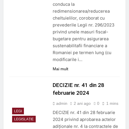
conduca la
redimensionarea/reducerea
cheltuielilor, coroborat cu
prevederile Legii nr. 296/2023
privind unele masuri fiscal-
bugetare pentru asigurarea
sustenabilitafii financiare a
Romaniei pe termen lung (cu
modificarile i…
Mai mult
DECIZIE nr. 41 din 28
februarie 2024
admin
2 ani ago
0
1 mins
LEGI
DECIZIE nr. 41 din 28 februarie
2024 privind aprobarea actelor
LEGISLAȚIE
adiţionale nr. 4 la contractele de