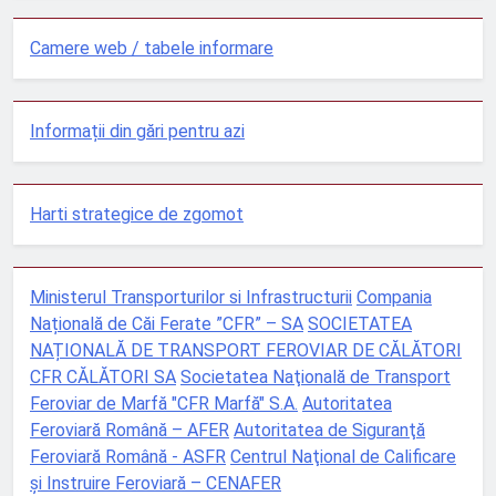
Camere web / tabele informare
Informații din gări pentru azi
Harti strategice de zgomot
Ministerul Transporturilor si Infrastructurii
Compania
Națională de Căi Ferate ”CFR” – SA
SOCIETATEA
NAȚIONALĂ DE TRANSPORT FEROVIAR DE CĂLĂTORI
CFR CĂLĂTORI SA
Societatea Naţională de Transport
Feroviar de Marfă "CFR Marfă" S.A.
Autoritatea
Feroviară Română – AFER
Autoritatea de Siguranţă
Feroviară Română - ASFR
Centrul Naţional de Calificare
şi Instruire Feroviară – CENAFER