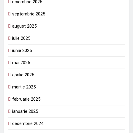
noiembrie 2025
septembrie 2025
august 2025
iulie 2025
iunie 2025
mai 2025
aprilie 2025
martie 2025
februarie 2025
ianuarie 2025
decembrie 2024