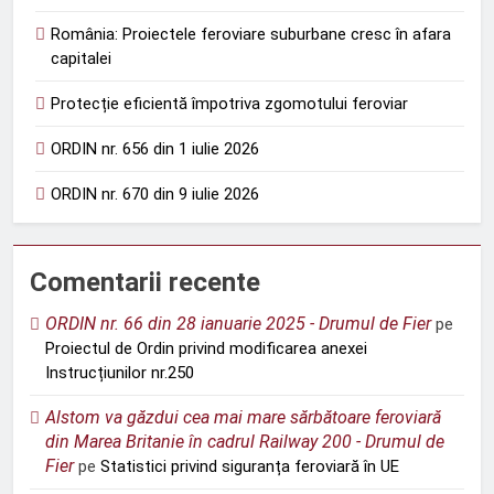
România: Proiectele feroviare suburbane cresc în afara
capitalei
Protecție eficientă împotriva zgomotului feroviar
ORDIN nr. 656 din 1 iulie 2026
ORDIN nr. 670 din 9 iulie 2026
Comentarii recente
ORDIN nr. 66 din 28 ianuarie 2025 - Drumul de Fier
pe
Proiectul de Ordin privind modificarea anexei
Instrucțiunilor nr.250
Alstom va găzdui cea mai mare sărbătoare feroviară
din Marea Britanie în cadrul Railway 200 - Drumul de
Fier
pe
Statistici privind siguranța feroviară în UE