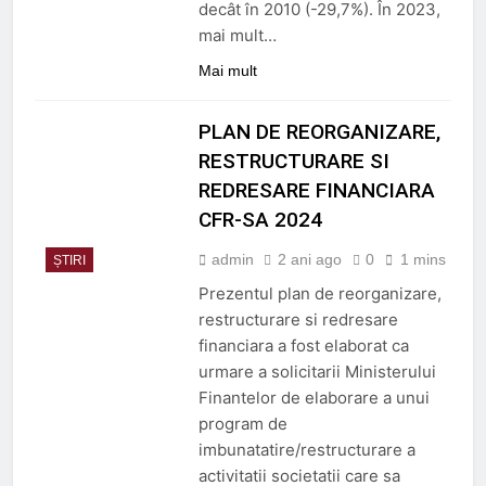
decât în 2010 (-29,7%). În 2023,
mai mult…
Mai mult
PLAN DE REORGANIZARE,
RESTRUCTURARE SI
REDRESARE FINANCIARA
CFR-SA 2024
admin
2 ani ago
0
1 mins
ȘTIRI
Prezentul plan de reorganizare,
restructurare si redresare
financiara a fost elaborat ca
urmare a solicitarii Ministerului
Finantelor de elaborare a unui
program de
imbunatatire/restructurare a
activitatii societatii care sa