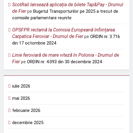
ScotRail lansează aplicația de bilete Tap&Pay - Drumul
de Fier
pe
Bugetul Transporturilor pe 2025 a trecut de
comisiile parlamentare reunite
OPSFPR reclamă la Comisia Europeană înființarea
Carpatica Feroviar - Drumul de Fier
pe
ORDIN nr. 3.716
din 17 octombrie 2024
Linie feroviară de mare viteză în Polonia - Drumul de
Fier
pe
ORDIN nr. 4.093 din 30 decembrie 2024
iulie 2026
mai 2026
februarie 2026
decembrie 2025