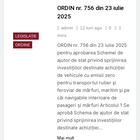
ORDIN nr. 756 din 23 iulie
2025
admin
12 luni ago
0
1
mins
LEGISLAȚIE
ORDIN nr. 756 din 23 iulie 2025
ORDINE
pentru aprobarea Schemei de
ajutor de stat privind sprijinirea
investițiilor destinate achiziției
de vehicule cu emisii zero
pentru transportul rutier și
feroviar de mărfuri, maritim și pe
căi navigabile interioare de
pasageri și mărfuri Articolul 1 Se
aprobă Schema de ajutor de stat
privind sprijinirea investițiilor
destinate achiziției…
Mai mult