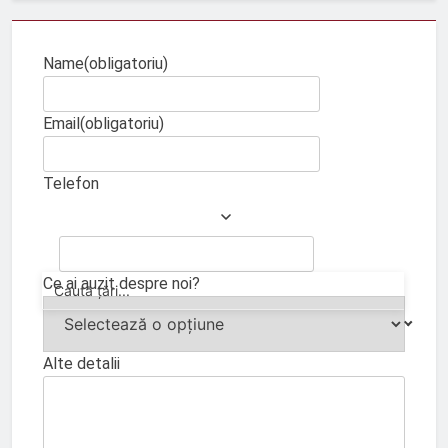
Name
(obligatoriu)
Email
(obligatoriu)
Telefon
Ce ai auzit despre noi?
Alte detalii