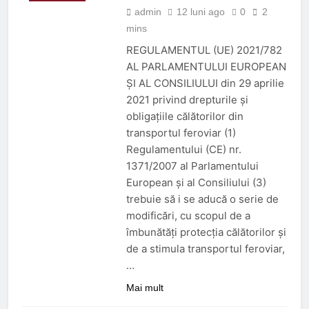
admin
12 luni ago
0
2
mins
REGULAMENTUL (UE) 2021/782
AL PARLAMENTULUI EUROPEAN
ȘI AL CONSILIULUI din 29 aprilie
2021 privind drepturile și
obligațiile călătorilor din
transportul feroviar (1)
Regulamentului (CE) nr.
1371/2007 al Parlamentului
European și al Consiliului (3)
trebuie să i se aducă o serie de
modificări, cu scopul de a
îmbunătăți protecția călătorilor și
de a stimula transportul feroviar,
…
Mai mult