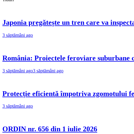
Japonia pregătește un tren care va inspecta
3 săptămâni ago
România: Proiectele feroviare suburbane cr
3 săptămâni ago
3 săptămâni ago
Protecție eficientă împotriva zgomotului f
3 săptămâni ago
ORDIN nr. 656 din 1 iulie 2026