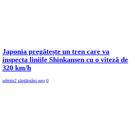
Japonia pregătește un tren care va
inspecta liniile Shinkansen cu o viteză de
320 km/h
admin
2 săptămâni ago
0