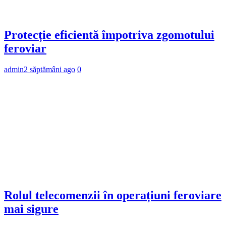
Protecție eficientă împotriva zgomotului
feroviar
admin
2 săptămâni ago
0
Rolul telecomenzii în operațiuni feroviare
mai sigure