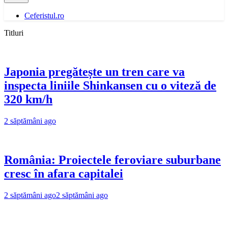
Ceferistul.ro
Titluri
Japonia pregătește un tren care va
inspecta liniile Shinkansen cu o viteză de
320 km/h
2 săptămâni ago
România: Proiectele feroviare suburbane
cresc în afara capitalei
2 săptămâni ago
2 săptămâni ago