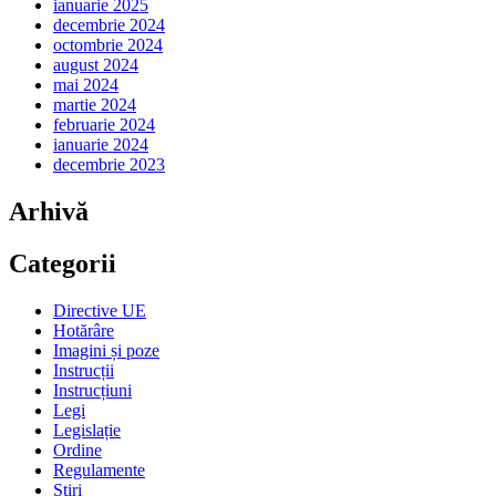
ianuarie 2025
decembrie 2024
octombrie 2024
august 2024
mai 2024
martie 2024
februarie 2024
ianuarie 2024
decembrie 2023
Arhivă
Categorii
Directive UE
Hotărâre
Imagini și poze
Instrucții
Instrucțiuni
Legi
Legislație
Ordine
Regulamente
Știri