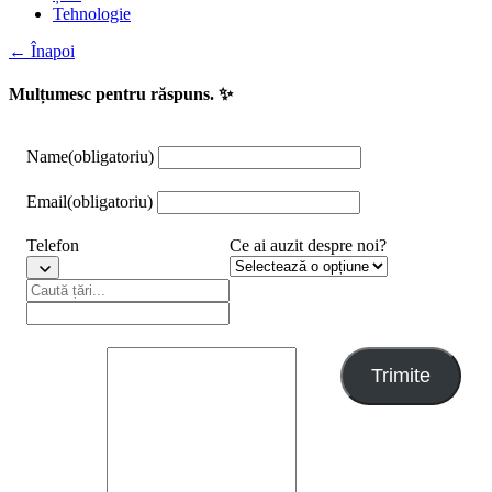
Tehnologie
← Înapoi
Mulțumesc pentru răspuns. ✨
Name
(obligatoriu)
Email
(obligatoriu)
Telefon
Ce ai auzit despre noi?
Trimite