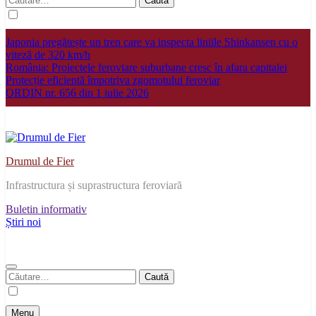
după:
Japonia pregătește un tren care va inspecta liniile Shinkansen cu o
viteză de 320 km/h
România: Proiectele feroviare suburbane cresc în afara capitalei
Protecție eficientă împotriva zgomotului feroviar
ORDIN nr. 656 din 1 iulie 2026
Drumul de Fier
Infrastructura și suprastructura feroviară
Buletin informativ
Știri noi
Caută
după:
Menu