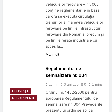
vehiculelor feroviare – nr. 005
conține reglementările în baza
cărora se execută circulația
trenurilor și manevra vehiculelor
feroviare pe liniile infrastructurii
feroviare din România, precum și
pe liniile ferate industriale cu
acces la…
Mai mult
Regulamentul de
semnalizare nr. 004
admin
3 ani ago
0
1 mins
LEGISLAȚIE
Ordinul nr. 1482/2006 pentru
aprobarea Regulamentului de
REGULAMENTE
semnalizare nr. 004 Prevederile
prezentului ordin se aplică