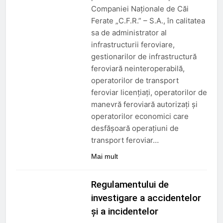
Companiei Naţionale de Căi
Ferate „C.F.R.” – S.A., în calitatea
sa de administrator al
infrastructurii feroviare,
gestionarilor de infrastructură
feroviară neinteroperabilă,
operatorilor de transport
feroviar licenţiaţi, operatorilor de
manevră feroviară autorizaţi şi
operatorilor economici care
desfăşoară operaţiuni de
transport feroviar…
Mai mult
Regulamentului de
investigare a accidentelor
și a incidentelor