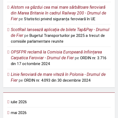
Alstom va găzdui cea mai mare sărbătoare feroviară
din Marea Britanie în cadrul Railway 200 - Drumul de
Fier
pe
Statistici privind siguranța feroviară în UE
ScotRail lansează aplicația de bilete Tap&Pay - Drumul
de Fier
pe
Bugetul Transporturilor pe 2025 a trecut de
comisiile parlamentare reunite
OPSFPR reclamă la Comisia Europeană înființarea
Carpatica Feroviar - Drumul de Fier
pe
ORDIN nr. 3.716
din 17 octombrie 2024
Linie feroviară de mare viteză în Polonia - Drumul de
Fier
pe
ORDIN nr. 4.093 din 30 decembrie 2024
iulie 2026
mai 2026