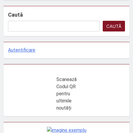
Caută
CAUTĂ
Autentificare
Scanează
Codul QR
pentru
ultimile
noutăți