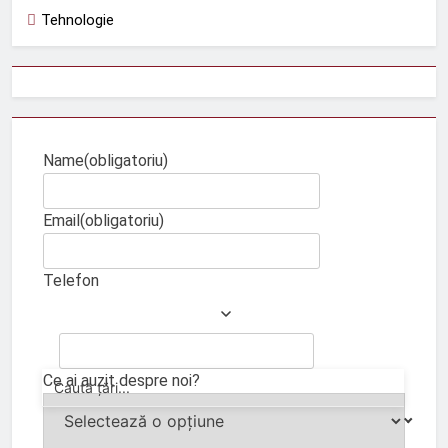
Tehnologie
Name
(obligatoriu)
Email
(obligatoriu)
Telefon
Ce ai auzit despre noi?