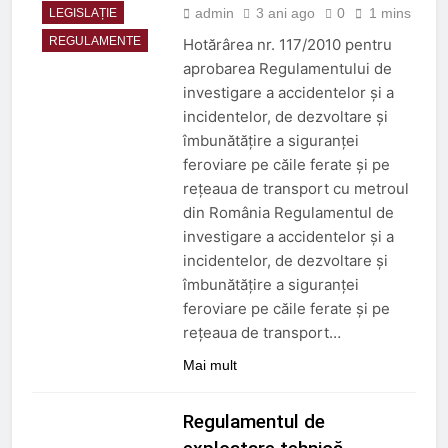
admin
3 ani ago
0
1 mins
LEGISLAȚIE
REGULAMENTE
Hotărârea nr. 117/2010 pentru
aprobarea Regulamentului de
investigare a accidentelor și a
incidentelor, de dezvoltare și
îmbunătățire a siguranței
feroviare pe căile ferate și pe
rețeaua de transport cu metroul
din România Regulamentul de
investigare a accidentelor şi a
incidentelor, de dezvoltare şi
îmbunătăţire a siguranţei
feroviare pe căile ferate şi pe
reţeaua de transport…
Mai mult
Regulamentul de