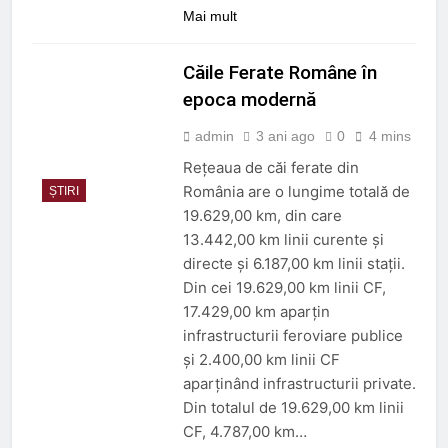
Mai mult
Căile Ferate Române în
epoca modernă
admin
3 ani ago
0
4 mins
Rețeaua de căi ferate din
România are o lungime totală de
ȘTIRI
19.629,00 km, din care
13.442,00 km linii curente și
directe și 6.187,00 km linii stații.
Din cei 19.629,00 km linii CF,
17.429,00 km aparțin
infrastructurii feroviare publice
și 2.400,00 km linii CF
aparținând infrastructurii private.
Din totalul de 19.629,00 km linii
CF, 4.787,00 km…