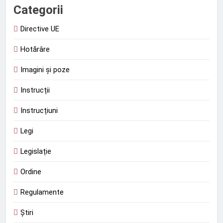
Categorii
Directive UE
Hotărâre
Imagini și poze
Instrucții
Instrucțiuni
Legi
Legislație
Ordine
Regulamente
Știri