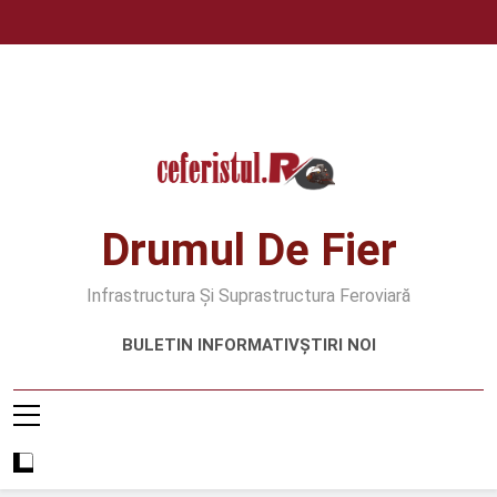
Skip
to
content
Drumul De Fier
Infrastructura Și Suprastructura Feroviară
BULETIN INFORMATIV
ȘTIRI NOI